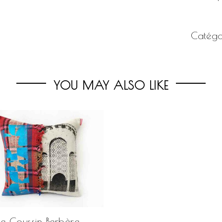
Catégo
YOU MAY ALSO LIKE
e Coussin Berbère