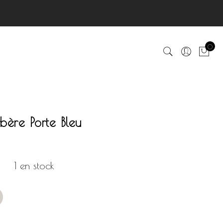
0
bère Porte Bleu
1 en stock