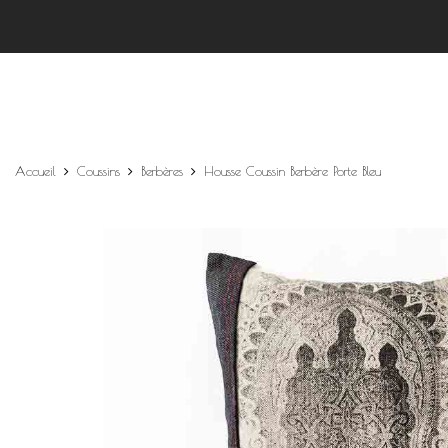
Accueil
Coussins
Berbères
Housse Coussin Berbère Porte Bleu