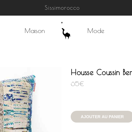
Sissimorocco
Maison
Mode
Housse Coussin Ber
65
€
AJOUTER AU PANIER