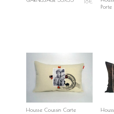
18
€
Porte
Promo
ocain
Housse Coussin Carte
Houss