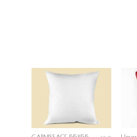
Houss
GARNISSAGE 55X55