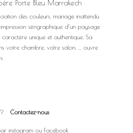
bère Porte Bleu Marrakech
ciation des couleurs, mariage inattendu
et impression sérigraphique d’un paysage
 caractère unique et authentique. Sa
s votre chambre, votre salon, … ouvre
s.
ons?
Contactez-nous
 par
instagram
ou
Facebook