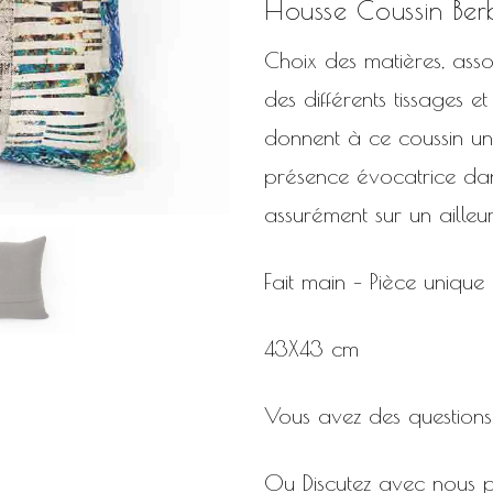
Housse Coussin Ber
Choix des matières, asso
des différents tissages 
donnent à ce coussin un
présence évocatrice dan
assurément sur un ailleur
Fait main – Pièce unique
43X43 cm
Vous avez des questi
Ou Discutez avec nous