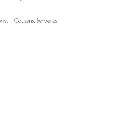
ries :
Coussins
,
Berbères