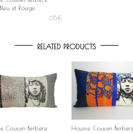
 Bleu et Rouge
65
€
RELATED PRODUCTS
e Coussin Berbere
Housse Coussin Berber