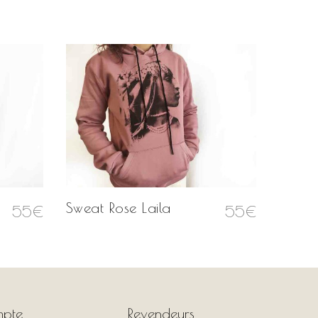
Sweat Rose Laila
55
€
55
€
pte
Revendeurs