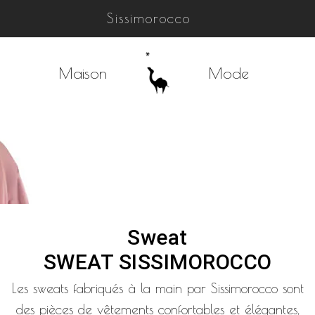
Sissimorocco
Maison
Mode
Sweat
SWEAT SISSIMOROCCO
Les sweats fabriqués à la main par Sissimorocco sont
des pièces de vêtements confortables et élégantes,