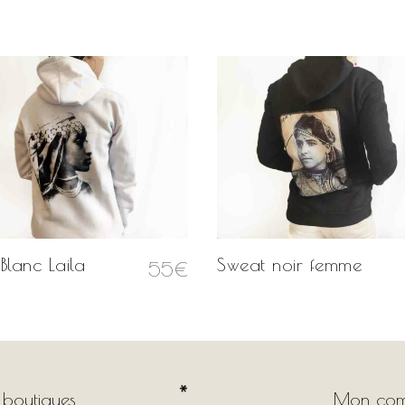
Blanc Laila
Sweat noir femme
55
€
 boutiques
Mon com