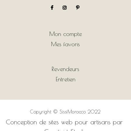
Mon compte
Mes favoris
Revendeurs
Entretien
Copyright ©
SissiMorocco 2022
Conception de sites web pour artisans par