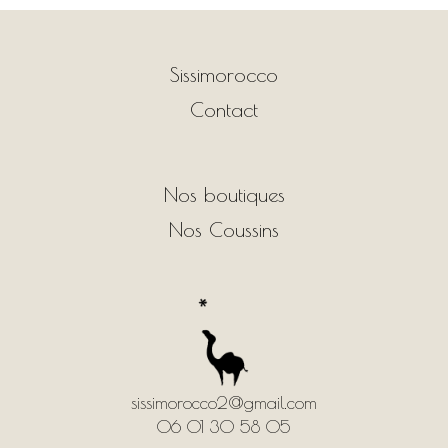
Sissimorocco
Contact
Nos boutiques
Nos Coussins
sissimorocco2@gmail.com
06 01 30 58 05