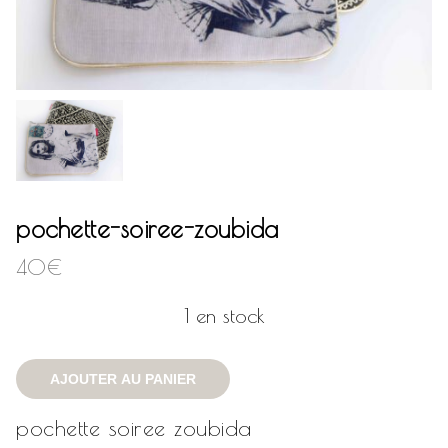
pochette-soiree-zoubida
40
€
1 en stock
AJOUTER AU PANIER
pochette soiree zoubida