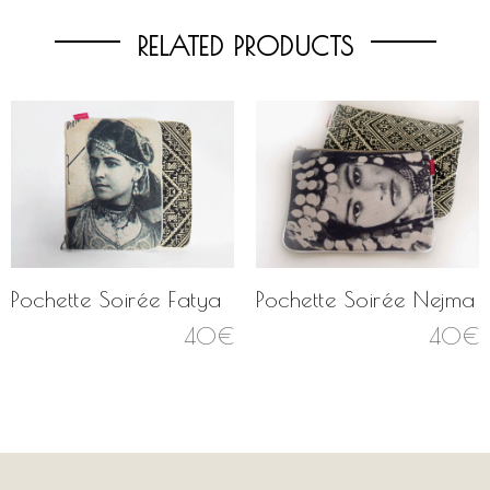
RELATED PRODUCTS
Pochette Soirée Fatya
Pochette Soirée Nejma
40
€
40
€