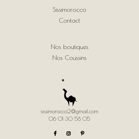
Sissimorocco
Contact
Nos boutiques
Nos Coussins
sissimorocco2@gmail.com
06 01 30 58 05