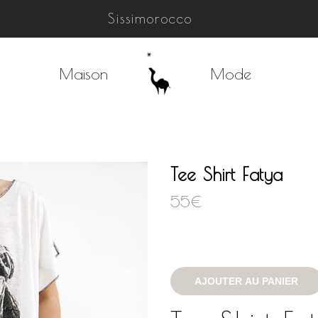
Sissimorocco
Maison
Mode
Tee Shirt Fatya
55
€
AJOUTER AU PANIER