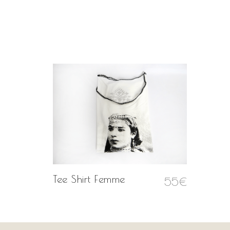
Tee Shirt Femme
55
€