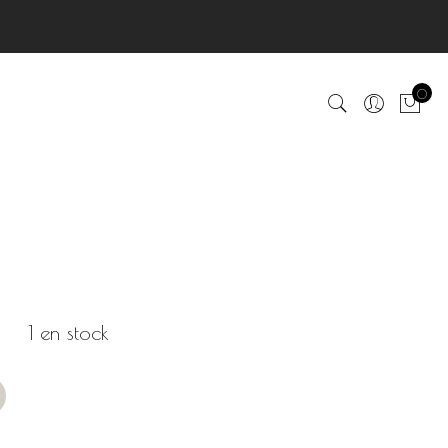
0
1 en stock