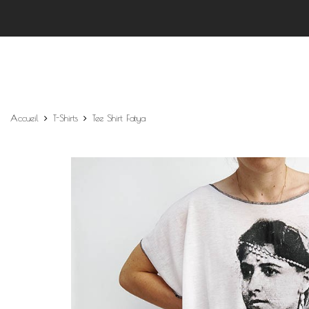
Accueil
T-Shirts
Tee Shirt Fatya