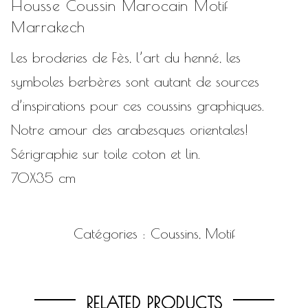
Housse Coussin Marocain Motif
Marrakech
Les broderies de Fès, l’art du henné, les
symboles berbères sont autant de sources
d’inspirations pour ces coussins graphiques.
Notre amour des arabesques orientales!
Sérigraphie sur toile coton et lin.
70X35 cm
Catégories :
Coussins
,
Motif
RELATED PRODUCTS