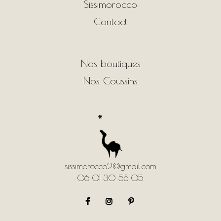
Sissimorocco
Contact
Nos boutiques
Nos Coussins
sissimorocco2@gmail.com
06 01 30 58 05