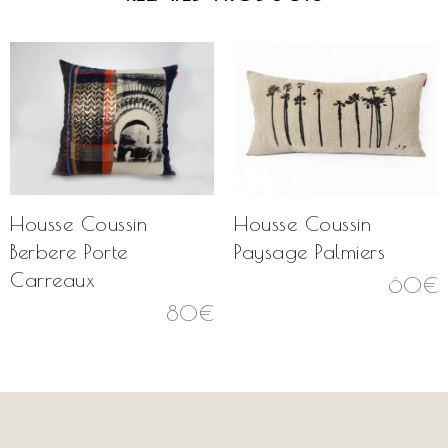
Housse Coussin
Housse Coussin
Berbere Porte
Paysage Palmiers
Carreaux
60
€
80
€