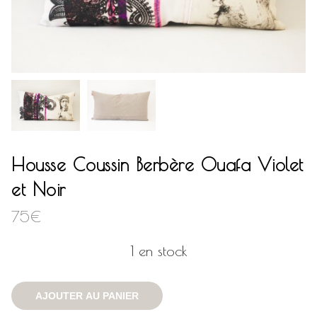
Housse Coussin Berbère Ouafa Violet
et Noir
75
€
1 en stock
AJOUTER AU PANIER