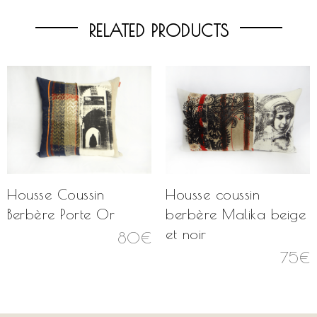
RELATED PRODUCTS
Housse Coussin
Housse coussin
Berbère Porte Or
berbère Malika beige
et noir
80
€
75
€