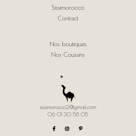
Sissimorocco
Contact
Nos boutiques
Nos Coussins
sissimorocco2@gmail.com
06 01 30 58 05