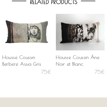
RELATED PRODUCTS
Housse Coussin
Housse Coussin Âne
Berbere Assia Gris
Noir et Blanc
75
€
75
€