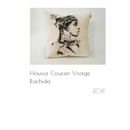
Housse Coussin Visage
Rachida
40
€