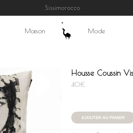
Sissimorocco
Maison
Mode
Housse Coussin Vis
40
€
AJOUTER AU PANIER