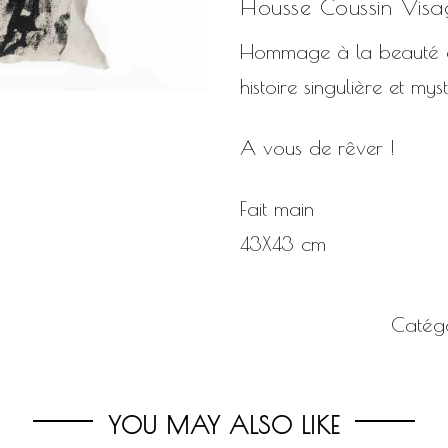
Housse Coussin Visa
Hommage à la beauté d
histoire singulière et mys
A vous de rêver !
Fait main
43X43 cm
Catégo
YOU MAY ALSO LIKE