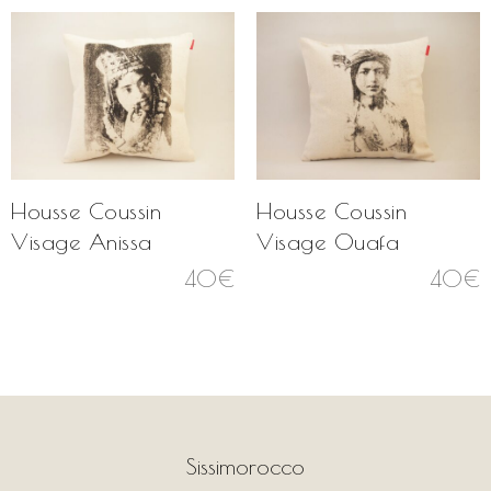
Housse Coussin
Housse Coussin
Visage Anissa
Visage Ouafa
40
€
40
€
Sissimorocco