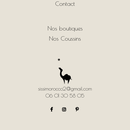
Contact
Nos boutiques
Nos Coussins
sissimorocco2@gmail.com
06 01 30 58 05