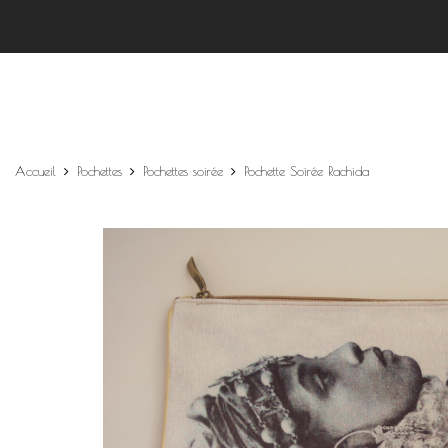
Accueil
Pochettes
Pochettes soirée
Pochette Soirée Rachida