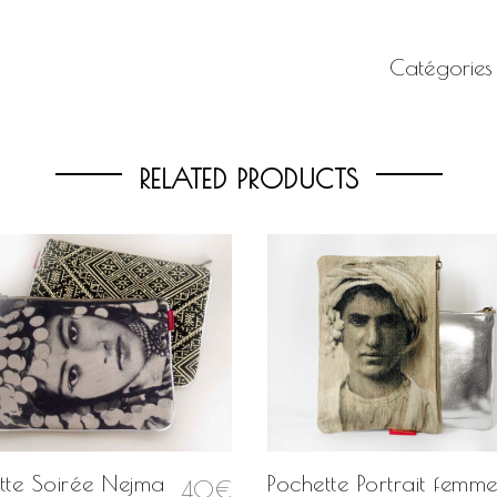
Catégories
RELATED PRODUCTS
tte Soirée Nejma
Pochette Portrait femm
40
€