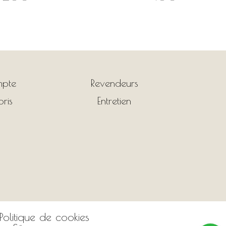
pte
Revendeurs
ris
Entretien
Politique de cookies