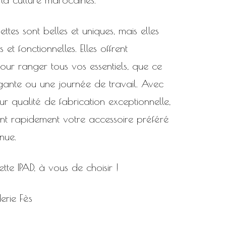
tes sont belles et uniques, mais elles
et fonctionnelles. Elles offrent
our ranger tous vos essentiels, que ce
égante ou une journée de travail. Avec
ur qualité de fabrication exceptionnelle,
nt rapidement votre accessoire préféré
nue.
tte IPAD, à vous de choisir !
erie Fès