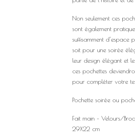
Non seulement ces pochet
sont également pratiques 
suffisamment d’espace p
soit pour une soirée él
leur design élégant et le
ces pochettes deviendro
pour compléter votre te
Pochette soirée ou poche
Fait main – Velours/Brod
29X22 cm