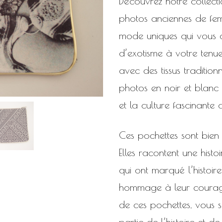
Découvrez notre collect
photos anciennes de fe
mode uniques qui vous 
d’exotisme à votre tenue
avec des tissus traditi
photos en noir et blanc 
et la culture fascinante
Ces pochettes sont bien
Elles racontent une histo
qui ont marqué l’histoir
hommage à leur courage 
de ces pochettes, vous 
partie de l’histoire et d